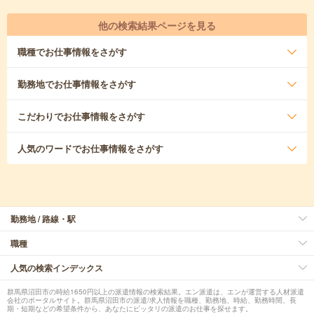
他の検索結果ページを見る
職種
でお仕事情報をさがす
勤務地
でお仕事情報をさがす
こだわり
でお仕事情報をさがす
人気のワード
でお仕事情報をさがす
勤務地 / 路線・駅
職種
人気の検索インデックス
群馬県沼田市の時給1650円以上の派遣情報の検索結果。エン派遣は、エンが運営する人材派遣
会社のポータルサイト。群馬県沼田市の派遣/求人情報を職種、勤務地、時給、勤務時間、長
期・短期などの希望条件から、あなたにピッタリの派遣のお仕事を探せます。