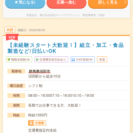
気になる!
応募へ進む
詳しく見る
派遣会社
株式会社綜合キャリアオプション 製造事業部（全国）
未読
掲載日
2026/08/05
NEW
【未経験スタート大歓迎！】組立・加工・食品
製造など/日払いOK
職種未経験OK
交通費別途支給あり
WEB登録OK
派遣
群馬県沼田市
勤務地
沼田駅から徒歩10分
シフト制
曜日頻度
08:00～16:5007:10～16:0010:10～19:00
時間
長期でお仕事できる方、大歓迎！
期間
時給1350円
時給
交通費
交通費規定内支給