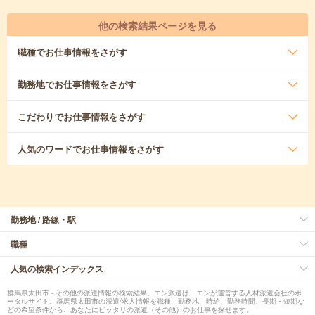
他の検索結果ページを見る
職種
でお仕事情報をさがす
勤務地
でお仕事情報をさがす
こだわり
でお仕事情報をさがす
人気のワード
でお仕事情報をさがす
勤務地 / 路線・駅
職種
人気の検索インデックス
群馬県太田市 - その他の派遣情報の検索結果。エン派遣は、エンが運営する人材派遣会社のポ
ータルサイト。群馬県太田市の派遣/求人情報を職種、勤務地、時給、勤務時間、長期・短期な
どの希望条件から、あなたにピッタリの派遣（その他）のお仕事を探せます。