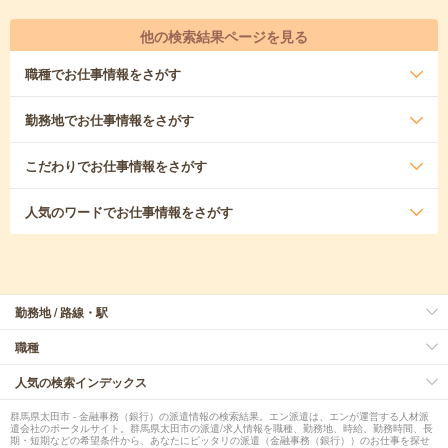
他の検索結果ページを見る
職種
でお仕事情報をさがす
勤務地
でお仕事情報をさがす
こだわり
でお仕事情報をさがす
人気のワード
でお仕事情報をさがす
勤務地 / 路線・駅
職種
人気の検索インデックス
群馬県太田市 - 金融事務（銀行）の派遣情報の検索結果。エン派遣は、エンが運営する人材派
遣会社のポータルサイト。群馬県太田市の派遣/求人情報を職種、勤務地、時給、勤務時間、長
期・短期などの希望条件から、あなたにピッタリの派遣（金融事務（銀行））のお仕事を探せ