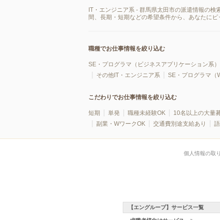
IT・エンジニア系 - 群馬県太田市の派遣情報
間、長期・短期などの希望条件から、あなたにピ
職種でお仕事情報を絞り込む
SE・プログラマ（ビジネスアプリケーション系）
その他IT・エンジニア系
SE・プログラマ（
こだわりでお仕事情報を絞り込む
短期
単発
職種未経験OK
10名以上の大量
副業・WワークOK
交通費別途支給あり
語
個人情報の取
【エングループ】サービス一覧