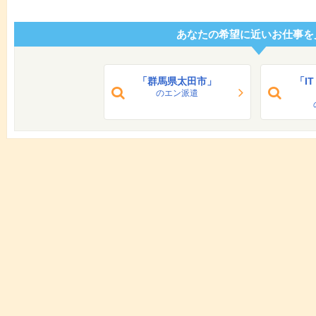
あなたの希望に近いお仕事を
「群馬県太田市」
「I
のエン派遣