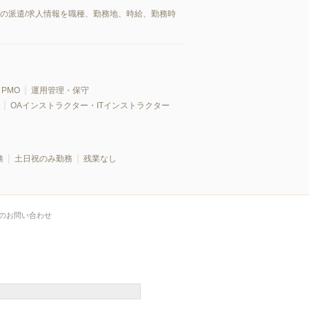
市の派遣/求人情報を職種、勤務地、時給、勤務時
PMO
運用管理・保守
OAインストラクター・ITインストラクター
務
土日祝のみ勤務
残業なし
のお問い合わせ