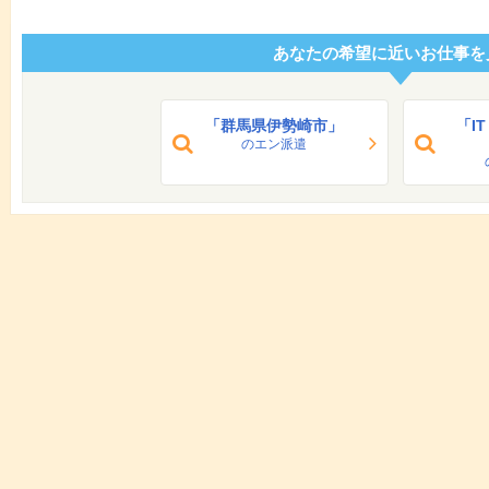
あなたの希望に近いお仕事を
「群馬県伊勢崎市」
「I
のエン派遣