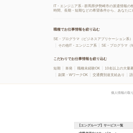
IT・エンジニア系 - 群馬県伊勢崎市の派遣情
時間、長期・短期などの希望条件から、あなたに
職種でお仕事情報を絞り込む
SE・プログラマ（ビジネスアプリケーション系）
その他IT・エンジニア系
SE・プログラマ（
こだわりでお仕事情報を絞り込む
短期
単発
職種未経験OK
10名以上の大量
副業・WワークOK
交通費別途支給あり
語
個人情報の取
【エングループ】サービス一覧