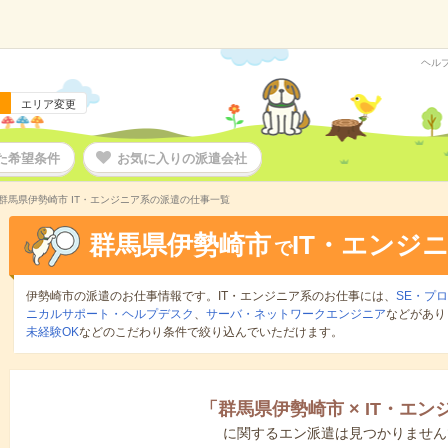
ヘル
エリア変更
た希望条件
お気に入りの派遣会社
群馬県伊勢崎市 IT・エンジニア系の派遣の仕事一覧
群馬県伊勢崎市
IT・エンジ
で
伊勢崎市の派遣のお仕事情報です。IT・エンジニア系のお仕事には、
SE・プ
ニカルサポート・ヘルプデスク
、
サーバ・ネットワークエンジニア
などがあり
未経験OK
などのこだわり条件で絞り込んでいただけます。
「
群馬県伊勢崎市
×
IT・エン
に関するエン派遣は見つかりません