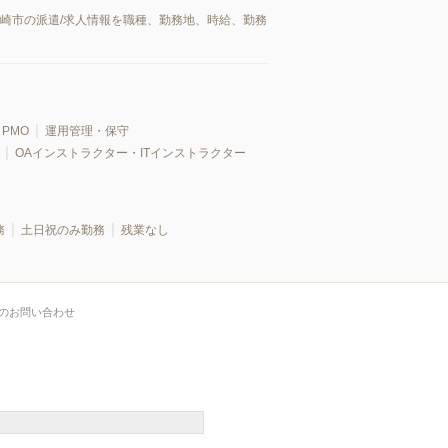
勢崎市の派遣/求人情報を職種、勤務地、時給、勤務
PMO
運用管理・保守
OAインストラクター・ITインストラクター
務
土日祝のみ勤務
残業なし
のお問い合わせ