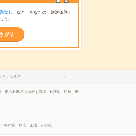
業なし」
など、あなたの「絶対条件」
ょう♪
さがす
インデックス
生市の派遣/求人情報を職種、勤務地、時給、勤
軽作業・物流・工場・その他