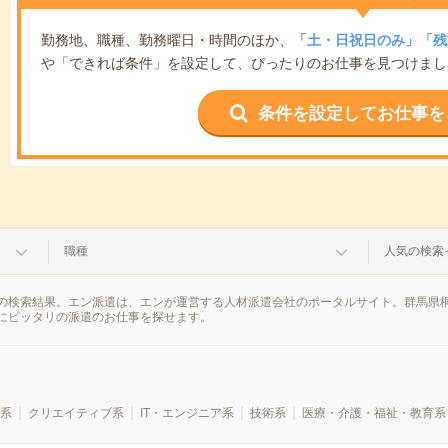
勤務地、職種、勤務曜日・時間のほか、
「土・日祝日のみ」「残
や「できれば条件」を設定して、ぴったりのお仕事を見つけまし
条件を設定してお仕事を
職種
人気の検索
の検索結果。エン派遣は、エンが運営する人材派遣会社のポータルサイト。群馬県桐
にピッタリの派遣のお仕事を探せます。
系
クリエイティブ系
IT・エンジニア系
技術系
医療・介護・福祉・教育系