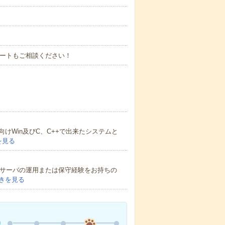
タートもご相談ください！
けWin及びC、C++で出来たシステムと
を見る
nuxサーバの運用または保守経験をお持ちの
きを見る