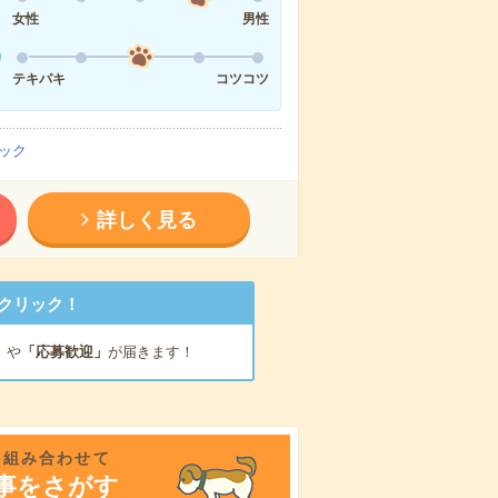
女性
男性
テキパキ
コツコツ
ック
詳しく見る
クリック！
」
や
「応募歓迎」
が届きます！
を組み合わせて
事をさがす