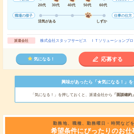
20代
30代
40代
50代
60代
職場の様子
仕事の仕方
活気がある
しずか
株式会社スタッフサービス ＩＴソリューションブロ
派遣会社
応募する
気になる！
興味があったら「★気になる！」を
「気になる！」を押しておくと、派遣会社から
「面談確約
勤務地、職種、勤務曜日・時間など
希望条件にぴったりのお仕