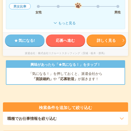
男女比率
女性
男性
もっと見る
気になる!
応募へ進む
詳しく見る
派遣会社
株式会社リクルートスタッフィング（茨城・栃木・群馬）
興味があったら「★気になる！」をタップ！
「気になる！」を押しておくと、派遣会社から
「面談確約」
や
「応募歓迎」
が届きます！
検索条件を追加して絞り込む
職種
でお仕事情報を絞り込む