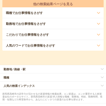
他の検索結果ページを見る
職種
でお仕事情報をさがす
勤務地
でお仕事情報をさがす
こだわり
でお仕事情報をさがす
人気のワード
でお仕事情報をさがす
勤務地 / 路線・駅
職種
人気の検索インデックス
群馬県高崎市の語学力が活かせるの派遣情報の検索結果。エン派遣は、エンが運営する人材派
遣会社のポータルサイト。群馬県高崎市の派遣/求人情報を職種、勤務地、時給、勤務時間、長
期・短期などの希望条件から、あなたにピッタリの派遣のお仕事を探せます。