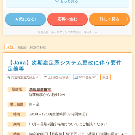
もっと見る
気になる!
応募へ進む
詳しく見る
派遣会社
キャリアリンク株式会社 採用チーム
未読
掲載日
2026/08/02
【Java】次期勘定系システム更改に伴う要件
定義等
交通費別途支給あり
土日祝日が休み
WEB登録OK
派遣
群馬県前橋市
勤務地
新前橋駅から徒歩15分
月～金
曜日頻度
09:00～17:30(実働時間07時間30分)
時間
10月～長期※開始時期についてはご相談ください
期間
時給3200円【月収例】52万円以上（残業10時間の場合）※ご
時給