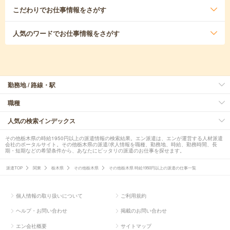
こだわり
でお仕事情報をさがす
人気のワード
でお仕事情報をさがす
勤務地 / 路線・駅
職種
人気の検索インデックス
その他栃木県の時給1950円以上の派遣情報の検索結果。エン派遣は、エンが運営する人材派遣
会社のポータルサイト。その他栃木県の派遣/求人情報を職種、勤務地、時給、勤務時間、長
期・短期などの希望条件から、あなたにピッタリの派遣のお仕事を探せます。
派遣TOP
関東
栃木県
その他栃木県
その他栃木県 時給1950円以上の派遣の仕事一覧
個人情報の取り扱いについて
ご利用規約
ヘルプ・お問い合わせ
掲載のお問い合わせ
エン会社概要
サイトマップ