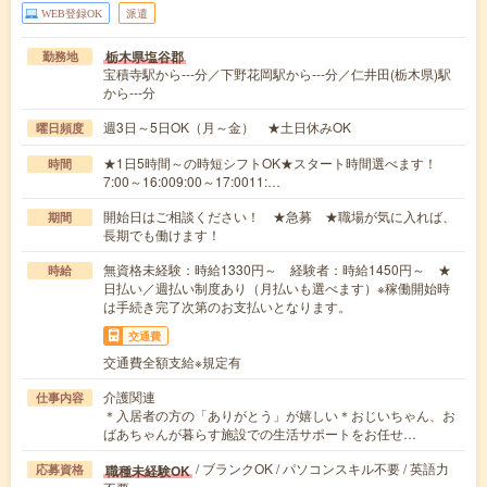
WEB登録OK
派遣
栃木県塩谷郡
勤務地
宝積寺駅から---分／下野花岡駅から---分／仁井田(栃木県)駅
から---分
週3日～5日OK（月～金） ★土日休みOK
曜日頻度
★1日5時間～の時短シフトOK★スタート時間選べます！
時間
7:00～16:009:00～17:0011:…
開始日はご相談ください！ ★急募 ★職場が気に入れば、
期間
長期でも働けます！
無資格未経験：時給1330円～ 経験者：時給1450円～ ★
時給
日払い／週払い制度あり（月払いも選べます）※稼働開始時
は手続き完了次第のお支払いとなります。
交通費
交通費全額支給※規定有
介護関連
仕事内容
＊入居者の方の「ありがとう」が嬉しい＊おじいちゃん、お
ばあちゃんが暮らす施設での生活サポートをお任せ…
/ ブランクOK / パソコンスキル不要 / 英語力
職種未経験OK
応募資格