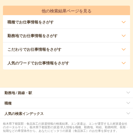
他の検索結果ページを見る
職種
でお仕事情報をさがす
勤務地
でお仕事情報をさがす
こだわり
でお仕事情報をさがす
人気のワード
でお仕事情報をさがす
勤務地 / 路線・駅
職種
人気の検索インデックス
栃木県下都賀郡 - 食品加工の派遣情報の検索結果。エン派遣は、エンが運営する人材派遣会社
のポータルサイト。栃木県下都賀郡の派遣/求人情報を職種、勤務地、時給、勤務時間、長期・
短期などの希望条件から、あなたにピッタリの派遣（食品加工）のお仕事を探せます。