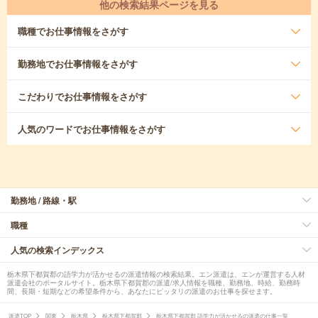
他の検索結果ページを見る
職種
でお仕事情報をさがす
勤務地
でお仕事情報をさがす
こだわり
でお仕事情報をさがす
人気のワード
でお仕事情報をさがす
勤務地 / 路線・駅
職種
人気の検索インデックス
栃木県下都賀郡の語学力が活かせるの派遣情報の検索結果。エン派遣は、エンが運営する人材
派遣会社のポータルサイト。栃木県下都賀郡の派遣/求人情報を職種、勤務地、時給、勤務時
間、長期・短期などの希望条件から、あなたにピッタリの派遣のお仕事を探せます。
派遣TOP
関東
栃木県
栃木県下都賀郡
栃木県下都賀郡 語学力が活かせるの派遣の仕事一覧