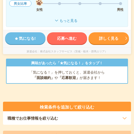
男女比率
女性
男性
もっと見る
気になる!
応募へ進む
詳しく見る
派遣会社
株式会社スタッフサービス（茨城・栃木・群馬エリア）
興味があったら「★気になる！」をタップ！
「気になる！」を押しておくと、派遣会社から
「面談確約」
や
「応募歓迎」
が届きます！
検索条件を追加して絞り込む
職種
でお仕事情報を絞り込む