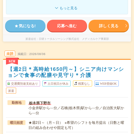
もっと見る
気になる!
応募へ進む
詳しく見る
派遣会社
日研トータルソーシング株式会社 メディカルケア事業部
未読
掲載日
2026/08/06
NEW
【週2日＊高時給1650円～】シニア向けマンシ
ョンで食事の配膳や見守り＊介護
交通費別途支給あり
土日祝日が休み
残業なし
WEB登録OK
派遣
栃木県下野市
勤務地
小金井駅から---分／石橋(栃木県)駅から---分／自治医大駅か
ら---分
★週2日～（月～日） ※希望のシフトを毎月提出（日数と曜
曜日頻度
日の組み合わせや固定も可）