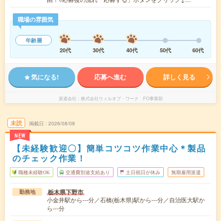
職場の雰囲気
年齢層
20代
30代
40代
50代
60代
気になる!
応募へ進む
詳しく見る
派遣会社
株式会社ウィルオブ・ワーク FO事業部
未読
掲載日
2026/08/08
NEW
【未経験歓迎〇】簡単コツコツ作業中心＊製品
のチェック作業！
職種未経験OK
交通費別途支給あり
土日祝日が休み
無期雇用派遣
栃木県下野市
勤務地
小金井駅から---分／石橋(栃木県)駅から---分／自治医大駅か
ら---分