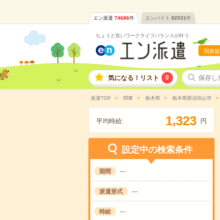
エン派遣
74686
件
エンバイト
82531
件
ちょうど良いワークライフバランスが叶う
関東版
気になる！リスト
0
保存し
派遣TOP
関東
栃木県
栃木県那須烏山市
,
1
3
2
3
平均時給:
円
設定中の検索条件
期間
---
派遣形式
---
時給
---