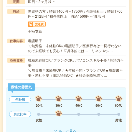
即日～2ヶ月以上
期間
無資格の方：時給1400円～1750円 / 介護福祉士：時給1700
時給
円～2125円 / 初任者以上：時給1500円～1875円
交通費
全額支給
看護助手
仕事内容
＼無資格・未経験OKの看護助手／医療行為は一切行わない
ので未経験でも安心！▽具体的には…・リネンやシ…
職種未経験OK / ブランクOK / パソコンスキル不要 / 英語力不
応募資格
要
＼無資格＊未経験OK／★年齢不問・ブランクOK★履歴書不
要・来社不要（電話登録OK）★社会保険完備＼…
職場の雰囲気
年齢層
20代
30代
40代
50代
60代
男女比率
女性
男性
もっと見る