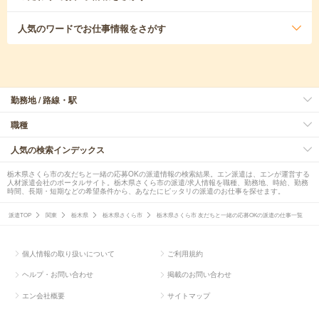
人気のワード
でお仕事情報をさがす
勤務地 / 路線・駅
職種
人気の検索インデックス
栃木県さくら市の友だちと一緒の応募OKの派遣情報の検索結果。エン派遣は、エンが運営する
人材派遣会社のポータルサイト。栃木県さくら市の派遣/求人情報を職種、勤務地、時給、勤務
時間、長期・短期などの希望条件から、あなたにピッタリの派遣のお仕事を探せます。
派遣TOP
関東
栃木県
栃木県さくら市
栃木県さくら市 友だちと一緒の応募OKの派遣の仕事一覧
個人情報の取り扱いについて
ご利用規約
ヘルプ・お問い合わせ
掲載のお問い合わせ
エン会社概要
サイトマップ