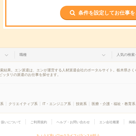
条件を設定してお仕事を
職種
人気の検索
検索結果。エン派遣は、エンが運営する人材派遣会社のポータルサイト。栃木県さく
ピッタリの派遣のお仕事を探せます。
系
クリエイティブ系
IT・エンジニア系
技術系
医療・介護・福祉・教育系
り扱いについて
ご利用規約
ヘルプ・お問い合わせ
エン会社概要
掲載
ちょうど良いワークライフバランスが叶う