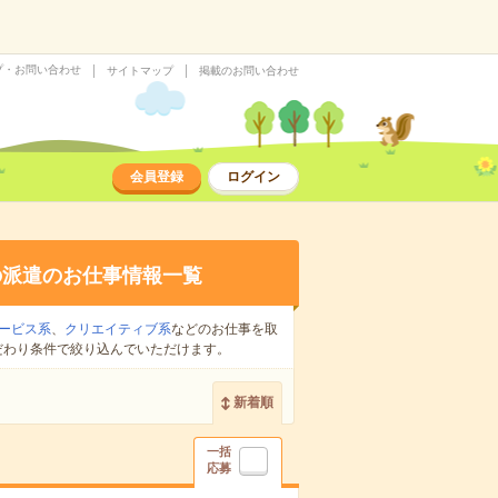
プ・お問い合わせ
サイトマップ
掲載のお問い合わせ
会員登録
ログイン
の派遣のお仕事情報一覧
ービス系
、
クリエイティブ系
などのお仕事を取
だわり条件で絞り込んでいただけます。
新着順
一括
応募