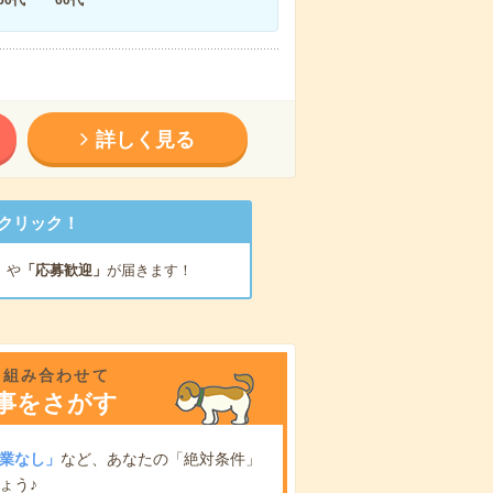
詳しく見る
クリック！
」
や
「応募歓迎」
が届きます！
を組み合わせて
事をさがす
業なし」
など、あなたの「絶対条件」
ょう♪