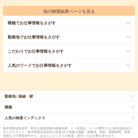
他の検索結果ページを見る
職種
でお仕事情報をさがす
勤務地
でお仕事情報をさがす
こだわり
でお仕事情報をさがす
人気のワード
でお仕事情報をさがす
勤務地 / 路線・駅
職種
人気の検索インデックス
栃木県那須塩原市 - 受付の派遣情報の検索結果。エン派遣は、エンが運営する人材派遣会社の
ポータルサイト。栃木県那須塩原市の派遣/求人情報を職種、勤務地、時給、勤務時間、長期・
短期などの希望条件から、あなたにピッタリの派遣（受付）のお仕事を探せます。