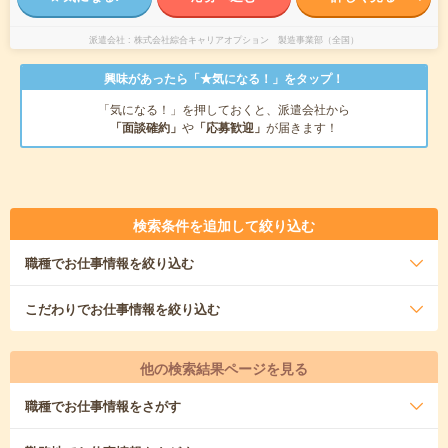
派遣会社
株式会社綜合キャリアオプション 製造事業部（全国）
興味があったら「★気になる！」をタップ！
「気になる！」を押しておくと、派遣会社から
「面談確約」
や
「応募歓迎」
が届きます！
検索条件を追加して絞り込む
職種
でお仕事情報を絞り込む
こだわり
でお仕事情報を絞り込む
他の検索結果ページを見る
職種
でお仕事情報をさがす