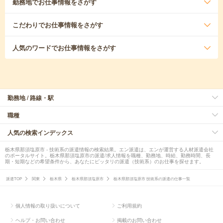
勤務地
でお仕事情報をさがす
こだわり
でお仕事情報をさがす
人気のワード
でお仕事情報をさがす
勤務地 / 路線・駅
職種
人気の検索インデックス
栃木県那須塩原市 - 技術系の派遣情報の検索結果。エン派遣は、エンが運営する人材派遣会社
のポータルサイト。栃木県那須塩原市の派遣/求人情報を職種、勤務地、時給、勤務時間、長
期・短期などの希望条件から、あなたにピッタリの派遣（技術系）のお仕事を探せます。
派遣TOP
関東
栃木県
栃木県那須塩原市
栃木県那須塩原市 技術系の派遣の仕事一覧
個人情報の取り扱いについて
ご利用規約
ヘルプ・お問い合わせ
掲載のお問い合わせ