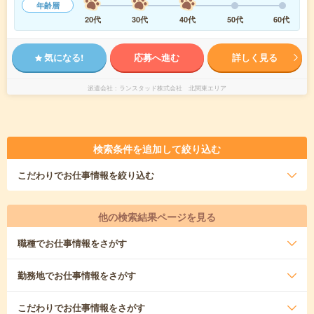
年齢層
20代
30代
40代
50代
60代
気になる!
応募へ進む
詳しく見る
派遣会社
ランスタッド株式会社 北関東エリア
検索条件を追加して絞り込む
こだわり
でお仕事情報を絞り込む
他の検索結果ページを見る
職種
でお仕事情報をさがす
勤務地
でお仕事情報をさがす
こだわり
でお仕事情報をさがす