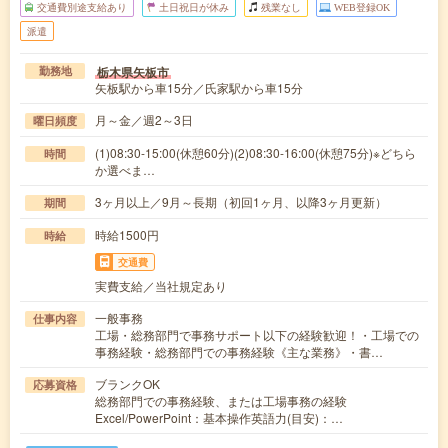
交通費別途支給あり
土日祝日が休み
残業なし
WEB登録OK
派遣
栃木県矢板市
勤務地
矢板駅から車15分／氏家駅から車15分
月～金／週2～3日
曜日頻度
(1)08:30-15:00(休憩60分)(2)08:30-16:00(休憩75分)※どちら
時間
か選べま…
3ヶ月以上／9月～長期（初回1ヶ月、以降3ヶ月更新）
期間
時給1500円
時給
交通費
実費支給／当社規定あり
一般事務
仕事内容
工場・総務部門で事務サポート以下の経験歓迎！・工場での
事務経験・総務部門での事務経験《主な業務》・書…
ブランクOK
応募資格
総務部門での事務経験、または工場事務の経験
Excel/PowerPoint：基本操作英語力(目安)：…