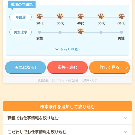
職場の雰囲気
年齢層
20代
30代
40代
50代
60代
男女比率
女性
男性
もっと見る
気になる!
応募へ進む
詳しく見る
派遣会社
ランスタッド株式会社 北関東エリア
検索条件を追加して絞り込む
職種
でお仕事情報を絞り込む
こだわり
でお仕事情報を絞り込む