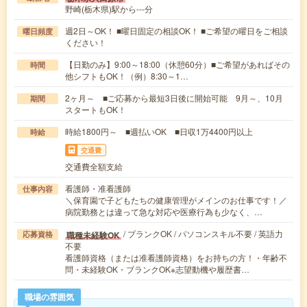
野崎(栃木県)駅から---分
週2日～OK！ ■曜日固定の相談OK！ ■ご希望の曜日をご相談
曜日頻度
ください！
【日勤のみ】9:00～18:00（休憩60分）■ご希望があればその
時間
他シフトもOK！（例）8:30～1…
2ヶ月～ ■ご応募から最短3日後に開始可能 9月～、10月
期間
スタートもOK！
時給1800円～ ■週払いOK ■日収1万4400円以上
時給
交通費
交通費全額支給
看護師・准看護師
仕事内容
＼保育園で子どもたちの健康管理がメインのお仕事です！／
病院勤務とは違って急な対応や医療行為も少なく、…
/ ブランクOK / パソコンスキル不要 / 英語力
職種未経験OK
応募資格
不要
看護師資格（または准看護師資格）をお持ちの方！・年齢不
問・未経験OK・ブランクOK※志望動機や履歴書…
職場の雰囲気