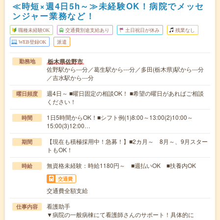
≪時短×週4日5h～≫未経験OK！病院でメッセ
ンジャー業務など！
職種未経験OK
交通費別途支給あり
土日祝日が休み
残業なし
WEB登録OK
派遣
栃木県佐野市
勤務地
佐野駅から---分／葛生駅から---分／多田(栃木県)駅から---分
／吉水駅から---分
週4日～ ■曜日固定の相談OK！ ■希望の曜日があればご相談
曜日頻度
ください！
1日5時間からOK！■シフト例(1)8:00～13:00(2)10:00～
時間
15:00(3)12:00…
【現在も積極採用中！急募！】■2カ月～ 8月～、9月スター
期間
トもOK！
無資格未経験：時給1180円～ ■週払いOK ■扶養内OK
時給
交通費
交通費全額支給
看護助手
仕事内容
▼病院の一般病棟にて看護師さんのサポート！具体的に