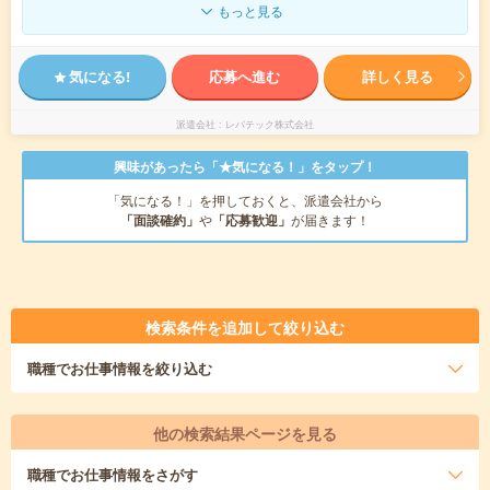
もっと見る
気になる!
応募へ進む
詳しく見る
派遣会社
レバテック株式会社
興味があったら「★気になる！」をタップ！
「気になる！」を押しておくと、派遣会社から
「面談確約」
や
「応募歓迎」
が届きます！
検索条件を追加して絞り込む
職種
でお仕事情報を絞り込む
他の検索結果ページを見る
職種
でお仕事情報をさがす