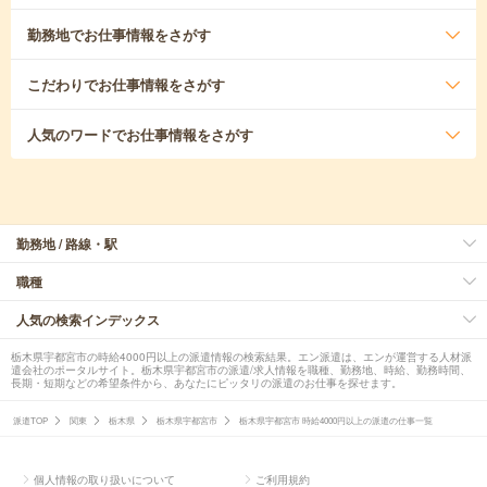
勤務地
でお仕事情報をさがす
こだわり
でお仕事情報をさがす
人気のワード
でお仕事情報をさがす
勤務地 / 路線・駅
職種
人気の検索インデックス
栃木県宇都宮市の時給4000円以上の派遣情報の検索結果。エン派遣は、エンが運営する人材派
遣会社のポータルサイト。栃木県宇都宮市の派遣/求人情報を職種、勤務地、時給、勤務時間、
長期・短期などの希望条件から、あなたにピッタリの派遣のお仕事を探せます。
派遣TOP
関東
栃木県
栃木県宇都宮市
栃木県宇都宮市 時給4000円以上の派遣の仕事一覧
個人情報の取り扱いについて
ご利用規約