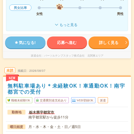
男女比率
女性
男性
もっと見る
気になる!
応募へ進む
詳しく見る
派遣会社
パーソルテンプスタッフ株式会社 北関東エリア
未読
掲載日
2026/08/07
NEW
無料駐車場あり＊未経験OK！車通勤OK！南宇
都宮での受付
職種未経験OK
交通費別途支給あり
WEB登録OK
派遣
栃木県宇都宮市
勤務地
南宇都宮駅から徒歩11分
月・水・木・金・土・日／週5日
曜日頻度