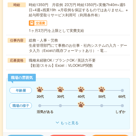
時給1350円 月収例 23万円 時給1350円×実働7h40m×週5
時給
日×4週+残業19h ※月収例を保証するものではありません。※
給与即受取りサービス利用可（利用条件有）
交通費
1ヶ月3万円を上限として実費支給
総務・人事・労務
仕事内容
生産管理部門にて事務のお仕事・社内システムの入力・デー
タ入力（Excelの既存フォーマットあり）・電…
職種未経験OK / ブランクOK / 英語力不要
応募資格
【歓迎/スキル】Excel：VLOOKUP関数
職場の雰囲気
年齢層
20代
30代
40代
50代
60代
職場の様子
活気がある
しずか
もっと見る