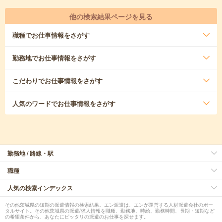
他の検索結果ページを見る
職種
でお仕事情報をさがす
勤務地
でお仕事情報をさがす
こだわり
でお仕事情報をさがす
人気のワード
でお仕事情報をさがす
勤務地 / 路線・駅
職種
人気の検索インデックス
その他茨城県の短期の派遣情報の検索結果。エン派遣は、エンが運営する人材派遣会社のポー
タルサイト。その他茨城県の派遣/求人情報を職種、勤務地、時給、勤務時間、長期・短期など
の希望条件から、あなたにピッタリの派遣のお仕事を探せます。