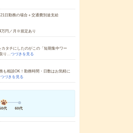
時間×21日勤務の場合＋交通費別途支給
4万円／月※規定あり
をカタチにしたのがこの「短期集中ワー
取り…
つづきを見る
勤務も相談OK！勤務時間・日数はお気軽に
…
つづきを見る
50代
60代