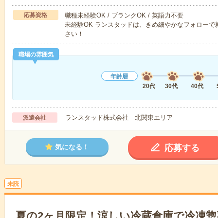
応募資格
職種未経験OK / ブランクOK / 英語力不要
未経験OK ランスタッドは、きめ細やかなフォロー
さい！
職場の雰囲気
年齢層
20代
30代
40代
ランスタッド株式会社 北関東エリア
派遣会社
応募する
気になる！
未読
夏の2ヶ月限定！涼しい冷蔵倉庫で冷凍惣