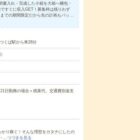
明書入れ・完成した小箱を大箱へ梱包・
始ですぐに収入GET！募集枠は残りわず
末までの期間限定だから先の計画もバッ…
つくば駅から車28分
制）
時間×21日勤務の場合＋残業代、交通費別途支
っかり稼ぐ！そんな理想をカタチにしたの
・…
つづきを見る