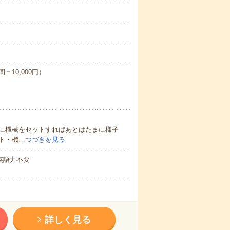
＝10,000円）
に機械をセットすればあとはたまに様子
ト・機…
つづきを見る
 英語力不要
詳しく見る