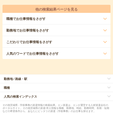
他の検索結果ページを見る
職種
でお仕事情報をさがす
勤務地
でお仕事情報をさがす
こだわり
でお仕事情報をさがす
人気のワード
でお仕事情報をさがす
勤務地 / 路線・駅
職種
人気の検索インデックス
その他茨城県 - 学校事務の派遣情報の検索結果。エン派遣は、エンが運営する人材派遣会社の
ポータルサイト。その他茨城県の派遣/求人情報を職種、勤務地、時給、勤務時間、長期・短期
などの希望条件から、あなたにピッタリの派遣（学校事務）のお仕事を探せます。