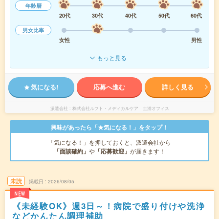
年齢層
20代
30代
40代
50代
60代
男女比率
女性
男性
もっと見る
気になる!
応募へ進む
詳しく見る
派遣会社
株式会社ルフト・メディカルケア 土浦オフィス
興味があったら「★気になる！」をタップ！
「気になる！」を押しておくと、派遣会社から
「面談確約」
や
「応募歓迎」
が届きます！
未読
掲載日
2026/08/05
NEW
《未経験OK》週3日～！病院で盛り付けや洗浄
などかんたん調理補助