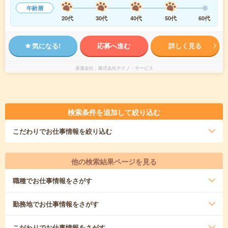
年齢層
20代
30代
40代
50代
60代
気になる!
応募へ進む
詳しく見る
派遣会社
株式会社テクノ・サービス
検索条件を追加して絞り込む
こだわり
でお仕事情報を絞り込む
他の検索結果ページを見る
職種
でお仕事情報をさがす
勤務地
でお仕事情報をさがす
こだわり
でお仕事情報をさがす