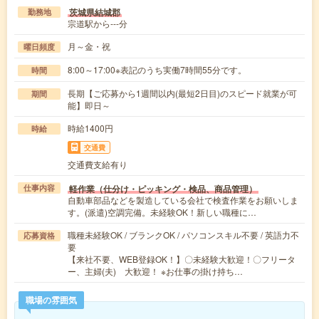
茨城県結城郡
勤務地
宗道駅から---分
月～金・祝
曜日頻度
8:00～17:00※表記のうち実働7時間55分です。
時間
長期【ご応募から1週間以内(最短2日目)のスピード就業が可
期間
能】即日～
時給1400円
時給
交通費
交通費支給有り
軽作業（仕分け・ピッキング・検品、商品管理）
仕事内容
自動車部品などを製造している会社で検査作業をお願いしま
す。(派遣)空調完備。未経験OK！新しい職種に…
職種未経験OK / ブランクOK / パソコンスキル不要 / 英語力不
応募資格
要
【来社不要、WEB登録OK！】〇未経験大歓迎！〇フリータ
ー、主婦(夫) 大歓迎！ ※お仕事の掛け持ち…
職場の雰囲気