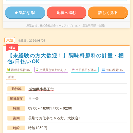
気になる!
応募へ進む
詳しく見る
派遣会社
株式会社綜合キャリアオプション 製造事業部（全国）
未読
掲載日
2026/08/05
NEW
【未経験の方大歓迎！】調味料原料の計量・梱
包/日払いOK
職種未経験OK
交通費別途支給あり
土日祝日が休み
WEB登録OK
派遣
茨城県小美玉市
勤務地
月～金
曜日頻度
09:00～18:0017:00～02:00
時間
長期でお仕事できる方、大歓迎！
期間
時給1250円
時給