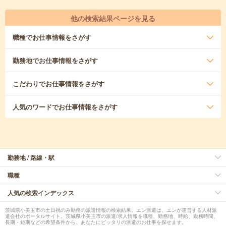
他の検索結果ページを見る
職種
でお仕事情報をさがす
勤務地
でお仕事情報をさがす
こだわり
でお仕事情報をさがす
人気のワード
でお仕事情報をさがす
勤務地 / 路線・駅
職種
人気の検索インデックス
茨城県小美玉市の土日祝のみ勤務の派遣情報の検索結果。エン派遣は、エンが運営する人材派
遣会社のポータルサイト。茨城県小美玉市の派遣/求人情報を職種、勤務地、時給、勤務時間、
長期・短期などの希望条件から、あなたにピッタリの派遣のお仕事を探せます。