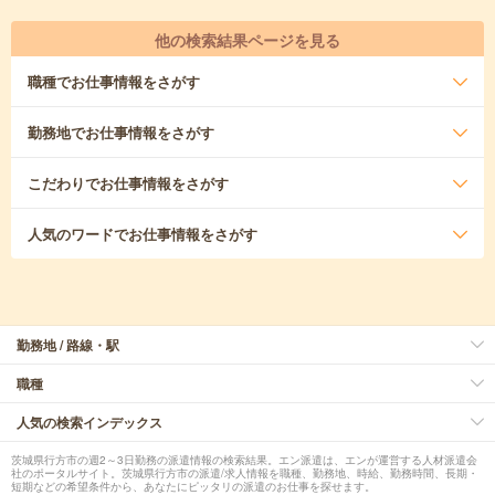
他の検索結果ページを見る
職種
でお仕事情報をさがす
勤務地
でお仕事情報をさがす
こだわり
でお仕事情報をさがす
人気のワード
でお仕事情報をさがす
勤務地 / 路線・駅
職種
人気の検索インデックス
茨城県行方市の週2～3日勤務の派遣情報の検索結果。エン派遣は、エンが運営する人材派遣会
社のポータルサイト。茨城県行方市の派遣/求人情報を職種、勤務地、時給、勤務時間、長期・
短期などの希望条件から、あなたにピッタリの派遣のお仕事を探せます。