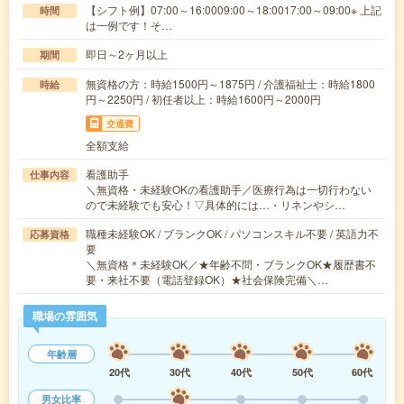
【シフト例】07:00～16:0009:00～18:0017:00～09:00※ 上記
時間
は一例です！そ…
即日～2ヶ月以上
期間
無資格の方：時給1500円～1875円 / 介護福祉士：時給1800
時給
円～2250円 / 初任者以上：時給1600円～2000円
交通費
全額支給
看護助手
仕事内容
＼無資格・未経験OKの看護助手／医療行為は一切行わない
ので未経験でも安心！▽具体的には…・リネンやシ…
職種未経験OK / ブランクOK / パソコンスキル不要 / 英語力不
応募資格
要
＼無資格＊未経験OK／★年齢不問・ブランクOK★履歴書不
要・来社不要（電話登録OK）★社会保険完備＼…
職場の雰囲気
年齢層
20代
30代
40代
50代
60代
男女比率