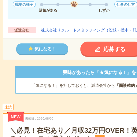
職場の様子
仕事の仕方
活気がある
しずか
株式会社リクルートスタッフィング（茨城・栃木・群
派遣会社
応募する
気になる！
興味があったら「★気になる！」を
「気になる！」を押しておくと、派遣会社から
「面談確約
未読
NEW
掲載日
2026/08/09
＼必見！在宅あり／月収32万円OVER！