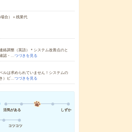
務の場合）＋残業代
連絡調整（英語）＊システム改善点のと
確認・…
つづきを見る
ベルは求められていません！システムの
き）ビ…
つづきを見る
活気がある
しずか
コツコツ