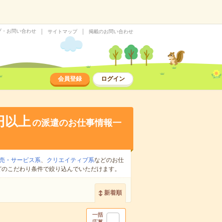
プ・お問い合わせ
サイトマップ
掲載のお問い合わせ
会員登録
ログイン
0円以上
の派遣のお仕事情報一
売・サービス系
、
クリエイティブ系
などのお仕
どのこだわり条件で絞り込んでいただけます。
新着順
一括