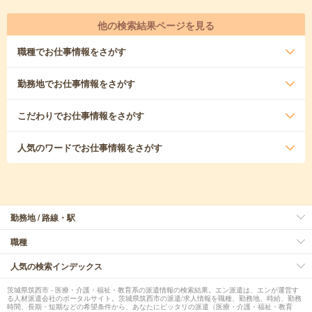
他の検索結果ページを見る
職種
でお仕事情報をさがす
勤務地
でお仕事情報をさがす
こだわり
でお仕事情報をさがす
人気のワード
でお仕事情報をさがす
勤務地 / 路線・駅
職種
人気の検索インデックス
茨城県筑西市 - 医療・介護・福祉・教育系の派遣情報の検索結果。エン派遣は、エンが運営す
る人材派遣会社のポータルサイト。茨城県筑西市の派遣/求人情報を職種、勤務地、時給、勤務
時間、長期・短期などの希望条件から、あなたにピッタリの派遣（医療・介護・福祉・教育