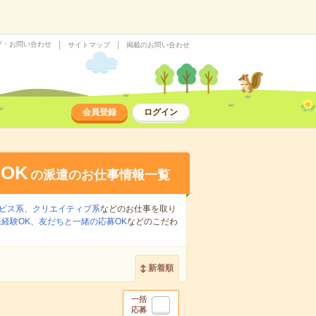
プ・お問い合わせ
サイトマップ
掲載のお問い合わせ
会員登録
ログイン
OK
の派遣のお仕事情報一覧
ビス系
、
クリエイティブ系
などのお仕事を取り
経験OK
、
友だちと一緒の応募OK
などのこだわ
新着順
一括
応募