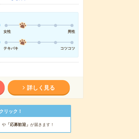
女性
男性
テキパキ
コツコツ
詳しく見る
クリック！
」
や
「応募歓迎」
が届きます！