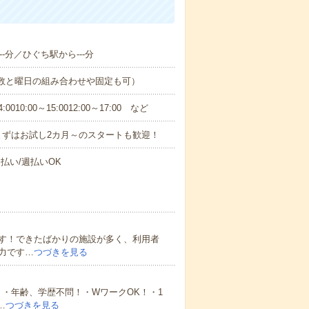
-分／ひぐち駅から---分
日数と曜日の組み合わせや固定も可）
0:00～15:0012:00～17:00 など
まずはお試し2カ月～のスタートも歓迎！
払い/週払いOK
す！できたばかりの施設が多く、利用者
力です…
つづきを見る
・年齢、学歴不問！・WワークOK！・1
…
つづきを見る