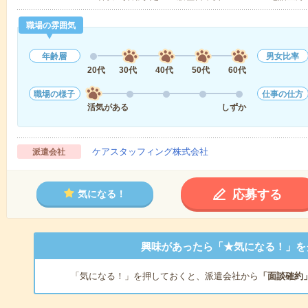
職場の雰囲気
年齢層
男女比率
20代
30代
40代
50代
60代
職場の様子
仕事の仕方
活気がある
しずか
ケアスタッフィング株式会社
派遣会社
応募する
気になる！
興味があったら「★気になる！」を
「気になる！」を押しておくと、派遣会社から
「面談確約