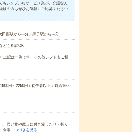
てもシンプルなサービス業が、介護なん
未経験の方もぜひお気軽にご応募ください
大田郷駅から---分／黒子駅から---分
なども相談OK
～09:00※ 上記は一例です！その他シフトもご相
800円～2250円 / 初任者以上：時給1600
…・買い物や散歩に付き添ったり・折り
・食事…
つづきを見る