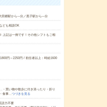
大田郷駅から---分／黒子駅から---分
なども相談OK
～09:00※ 上記は一例です！その他シフトもご相
800円～2250円 / 初任者以上：時給1600
…・買い物や散歩に付き添ったり・折り
・食事…
つづきを見る
 英語力不要