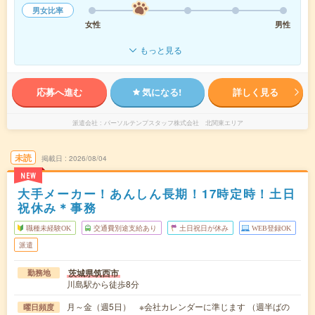
男女比率
女性
男性
もっと見る
応募へ進む
気になる!
詳しく見る
派遣会社
パーソルテンプスタッフ株式会社 北関東エリア
未読
掲載日
2026/08/04
NEW
大手メーカー！あんしん長期！17時定時！土日
祝休み＊事務
職種未経験OK
交通費別途支給あり
土日祝日が休み
WEB登録OK
派遣
茨城県筑西市
勤務地
川島駅から徒歩8分
月～金（週5日） ※会社カレンダーに準じます （週半ばの
曜日頻度