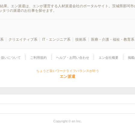
索結果。エン派遣は、エンが運営する人材派遣会社のポータルサイト。茨城県那珂市
ッタリの派遣のお仕事を探せます。
系
クリエイティブ系
IT・エンジニア系
技術系
医療・介護・福祉・教育系
り扱いについて
ご利用規約
ヘルプ・お問い合わせ
エン会社概要
掲載
ちょうど良いワークライフバランスが叶う
エン派遣
Copyright © en Inc.