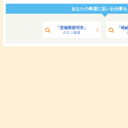
あなたの希望に近いお仕事を
「茨城県那珂市」
「時給
のエン派遣