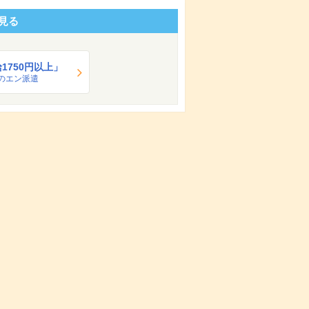
見る
1750円以上」
のエン派遣