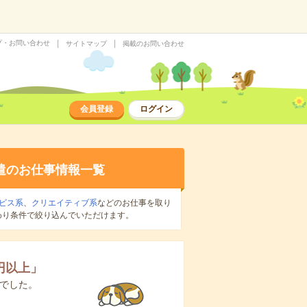
プ・お問い合わせ
サイトマップ
掲載のお問い合わせ
会員登録
ログイン
遣のお仕事情報一覧
ビス系
、
クリエイティブ系
などのお仕事を取り
わり条件で絞り込んでいただけます。
0円以上
」
でした。