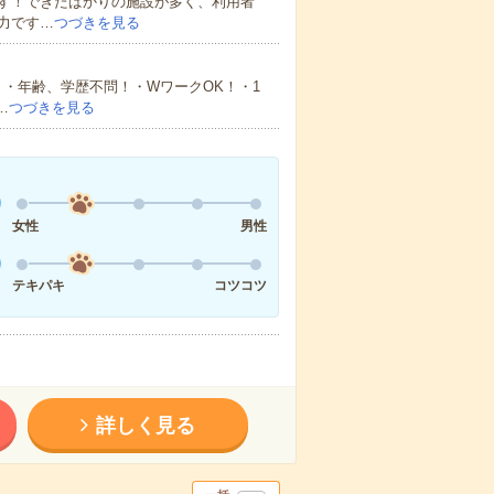
す！できたばかりの施設が多く、利用者
力です…
つづきを見る
・年齢、学歴不問！・WワークOK！・1
…
つづきを見る
女性
男性
テキパキ
コツコツ
詳しく見る