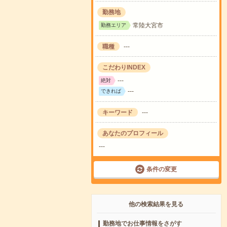
勤務地
常陸大宮市
勤務エリア
職種
---
こだわりINDEX
---
絶対
---
できれば
キーワード
---
あなたのプロフィール
---
条件の変更
他の検索結果を見る
勤務地でお仕事情報をさがす