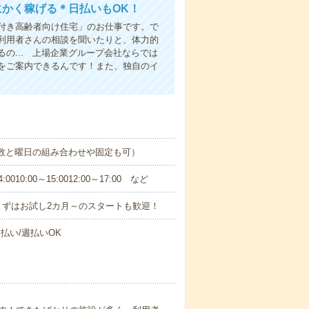
にかく稼げる＊日払いもOK！
付き高齢者向け住宅」のお仕事です。で
利用者さんの相談を聞いたりと、体力的
の... 上場企業グループ会社ならでは
をご案内できるんです！また、独自のイ
日数と曜日の組み合わせや固定も可）
0:00～15:0012:00～17:00 など
まずはお試し2カ月～のスタートも歓迎！
払い/週払いOK