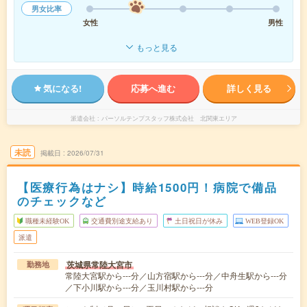
男女比率
女性
男性
もっと見る
気になる!
応募へ進む
詳しく見る
派遣会社
パーソルテンプスタッフ株式会社 北関東エリア
未読
掲載日
2026/07/31
【医療行為はナシ】時給1500円！病院で備品
のチェックなど
職種未経験OK
交通費別途支給あり
土日祝日が休み
WEB登録OK
派遣
茨城県常陸大宮市
勤務地
常陸大宮駅から---分／山方宿駅から---分／中舟生駅から---分
／下小川駅から---分／玉川村駅から---分