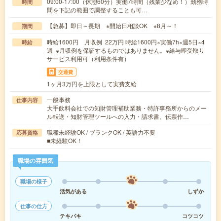
09:00-17:00（休憩60分）実働7時間（残業少なめ！）勤務時
時間
間を下記の範囲で調整することも可…
【急募】即日～長期 ※開始日相談OK ※8月～！
期間
時給1600円 月収例 22万円 時給1600円×実働7h×週5日×4
時給
週 ※月収例を保証するものではありません。※給与即受取り
サービス利用可（利用条件有）
交通費
1ヶ月3万円を上限として実費支給
一般事務
仕事内容
大手飲料会社での知財管理補助業務・特許事務所からのメー
ル転送・知財管理ツールへの入力・請求書、伝票作…
職種未経験OK / ブランクOK / 英語力不要
応募資格
■未経験OK！
職場の雰囲気
職場の様子
活気がある
しずか
仕事の仕方
テキパキ
コツコツ