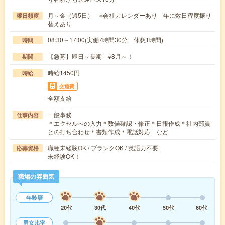
月～金（週5日） ※会社カレンダーあり 年に数日程度振り
曜日頻度
替えあり
08:30～17:00(実働7時間30分 休憩1時間)
時間
【急募】即日～長期 ※8月～！
期間
時給1450円
時給
交通費
全額支給
一般事務
仕事内容
＊エクセルへの入力＊数値確認・修正＊日報作成＊社内部員
との打ち合わせ＊書類作成＊電話対応 など
職種未経験OK / ブランクOK / 英語力不要
応募資格
未経験OK！
職場の雰囲気
年齢層
20代
30代
40代
50代
60代
男女比率