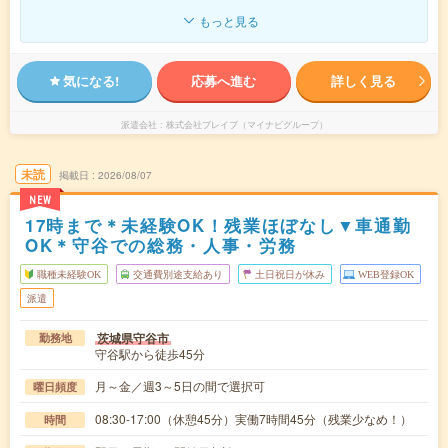
もっと見る
気になる!
応募へ進む
詳しく見る
派遣会社
株式会社ブレイブ（マイナビグループ）
未読
掲載日
2026/08/07
NEW
17時まで＊未経験OK！残業ほぼなし▼車通勤
OK＊守谷での総務・人事・労務
職種未経験OK
交通費別途支給あり
土日祝日が休み
WEB登録OK
派遣
茨城県守谷市
勤務地
守谷駅から徒歩45分
月～金／週3～5日の間で選択可
曜日頻度
08:30-17:00（休憩45分）実働7時間45分（残業少なめ！）
時間