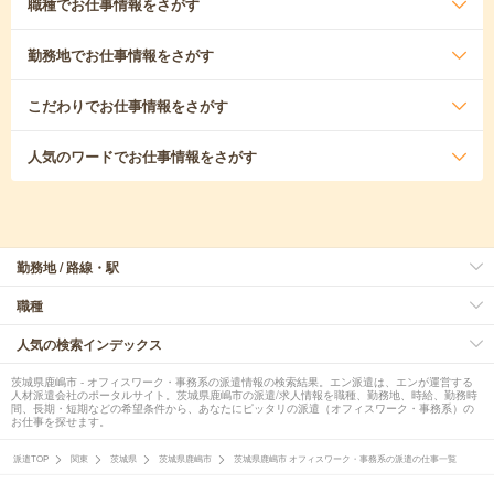
職種
でお仕事情報をさがす
勤務地
でお仕事情報をさがす
こだわり
でお仕事情報をさがす
人気のワード
でお仕事情報をさがす
勤務地 / 路線・駅
職種
人気の検索インデックス
茨城県鹿嶋市 - オフィスワーク・事務系の派遣情報の検索結果。エン派遣は、エンが運営する
人材派遣会社のポータルサイト。茨城県鹿嶋市の派遣/求人情報を職種、勤務地、時給、勤務時
間、長期・短期などの希望条件から、あなたにピッタリの派遣（オフィスワーク・事務系）の
お仕事を探せます。
派遣TOP
関東
茨城県
茨城県鹿嶋市
茨城県鹿嶋市 オフィスワーク・事務系の派遣の仕事一覧