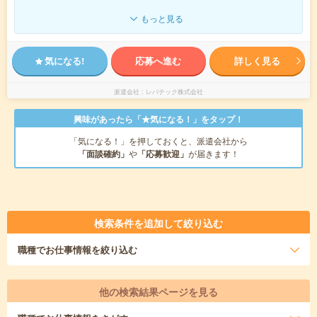
もっと見る
気になる!
応募へ進む
詳しく見る
派遣会社
レバテック株式会社
興味があったら「★気になる！」をタップ！
「気になる！」を押しておくと、派遣会社から
「面談確約」
や
「応募歓迎」
が届きます！
検索条件を追加して絞り込む
職種
でお仕事情報を絞り込む
他の検索結果ページを見る