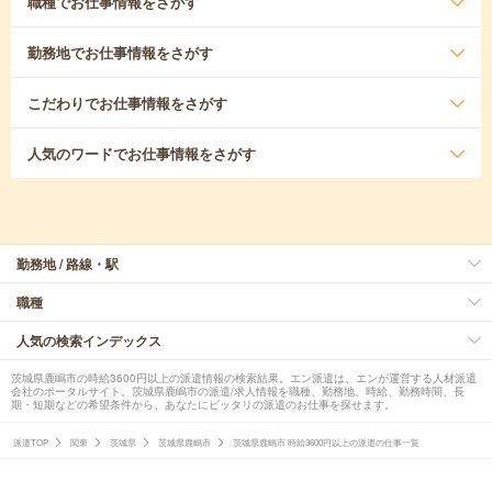
職種
でお仕事情報をさがす
勤務地
でお仕事情報をさがす
こだわり
でお仕事情報をさがす
人気のワード
でお仕事情報をさがす
勤務地 / 路線・駅
職種
人気の検索インデックス
茨城県鹿嶋市の時給3600円以上の派遣情報の検索結果。エン派遣は、エンが運営する人材派遣
会社のポータルサイト。茨城県鹿嶋市の派遣/求人情報を職種、勤務地、時給、勤務時間、長
期・短期などの希望条件から、あなたにピッタリの派遣のお仕事を探せます。
派遣TOP
関東
茨城県
茨城県鹿嶋市
茨城県鹿嶋市 時給3600円以上の派遣の仕事一覧