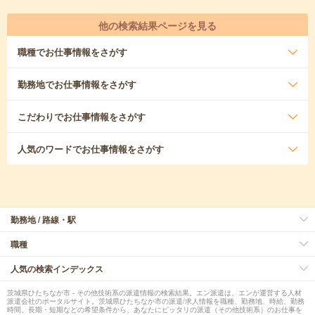
他の検索結果ページを見る
職種
でお仕事情報をさがす
勤務地
でお仕事情報をさがす
こだわり
でお仕事情報をさがす
人気のワード
でお仕事情報をさがす
勤務地 / 路線・駅
職種
人気の検索インデックス
茨城県ひたちなか市 - その他技術系の派遣情報の検索結果。エン派遣は、エンが運営する人材
派遣会社のポータルサイト。茨城県ひたちなか市の派遣/求人情報を職種、勤務地、時給、勤務
時間、長期・短期などの希望条件から、あなたにピッタリの派遣（その他技術系）のお仕事を