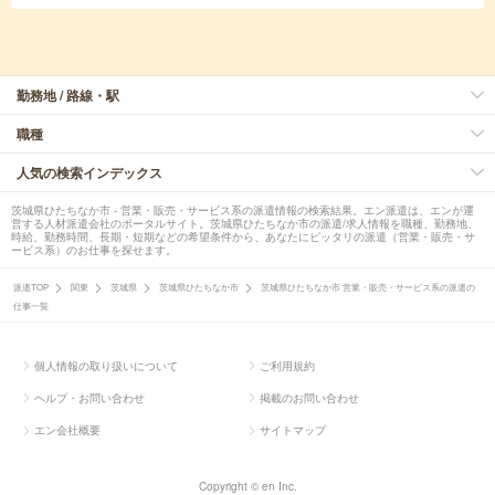
勤務地 / 路線・駅
職種
人気の検索インデックス
茨城県ひたちなか市 - 営業・販売・サービス系の派遣情報の検索結果。エン派遣は、エンが運
営する人材派遣会社のポータルサイト。茨城県ひたちなか市の派遣/求人情報を職種、勤務地、
時給、勤務時間、長期・短期などの希望条件から、あなたにピッタリの派遣（営業・販売・サ
ービス系）のお仕事を探せます。
派遣TOP
関東
茨城県
茨城県ひたちなか市
茨城県ひたちなか市 営業・販売・サービス系の派遣の
仕事一覧
個人情報の取り扱いについて
ご利用規約
ヘルプ・お問い合わせ
掲載のお問い合わせ
エン会社概要
サイトマップ
Copyright © en Inc.