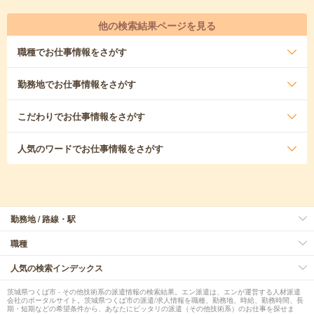
他の検索結果ページを見る
職種
でお仕事情報をさがす
勤務地
でお仕事情報をさがす
こだわり
でお仕事情報をさがす
人気のワード
でお仕事情報をさがす
勤務地 / 路線・駅
職種
人気の検索インデックス
茨城県つくば市 - その他技術系の派遣情報の検索結果。エン派遣は、エンが運営する人材派遣
会社のポータルサイト。茨城県つくば市の派遣/求人情報を職種、勤務地、時給、勤務時間、長
期・短期などの希望条件から、あなたにピッタリの派遣（その他技術系）のお仕事を探せま